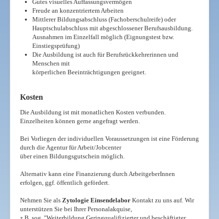
Gutes visuelles Auffassungsvermögen
Freude an konzentriertem Arbeiten
Mittlerer Bildungsabschluss (Fachoberschulreife) oder
Hauptschulabschluss mit abgeschlossener Berufsausbildung.
Ausnahmen im Einzelfall möglich (Eignungstest bzw.
Einstiegsprüfung)
Die Ausbildung ist auch für Berufsrückkehrerinnen und
Menschen mit
körperlichen Beeinträchtigungen geeignet.
Kosten
Die Ausbildung ist mit monatlichen Kosten verbunden.
Einzelheiten können gerne angefragt werden.
Bei Vorliegen der individuellen Voraussetzungen ist eine Förderung
durch die Agentur für Arbeit/Jobcenter
über einen Bildungsgutschein möglich.
Alternativ kann eine Finanzierung durch ArbeitgeberInnen
erfolgen, ggf. öffentlich gefördert.
Nehmen Sie als
Zytologie Einsendelabor
Kontakt zu uns auf. Wir
unterstützen Sie bei Ihrer Personalakquise,
z.B. sog. "Weiterbildung Geringqualifizierter und beschäftigter