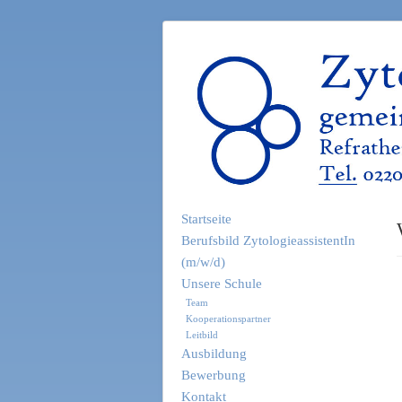
Startseite
Berufsbild ZytologieassistentIn
(m/w/d)
Unsere Schule
Team
Kooperationspartner
Leitbild
Ausbildung
Bewerbung
Kontakt