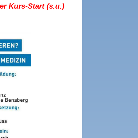
r Kurs-Start (s.u.)