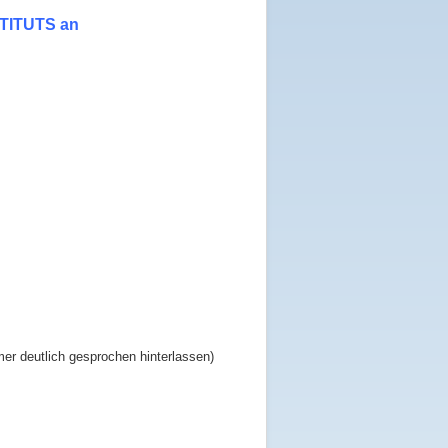
STITUTS an
deutlich gesprochen hinterlassen)