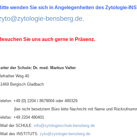
Bitte wenden Sie sich in Angelegenheiten des Zytologie-IN
zyto@zytologie-bensberg.de
.
Besuchen Sie uns auch gerne in Präsenz.
Leiter der Schule: Dr. med. Markus Valter
Refrather Weg 40
51469 Bergisch Gladbach
Telefon: +49 (0) 2204 / 8679004 oder 480329
(bei nicht besetztem Büro bitte Nachricht mit Name und Rückrufnummer 
Telefax: +49 2204 480401
eMail der SCHULE:
info@zytologieschule-bensberg.de
eMail des INSTITUTS:
zyto@zytologie-bensberg.de