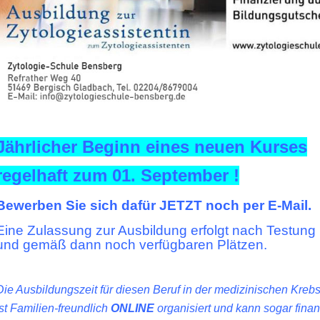
Jährlicher Beginn eines neuen Kurses
regelhaft zum 01. September !
Bewerben Sie sich dafür JETZT noch per E-Mail.
Eine Zulassung zur Ausbildung erfolgt nach Testung
und gemäß dann noch verfügbaren Plätzen.
Die Ausbildungszeit für diesen Beruf in der medizinischen Kreb
ist Familien-freundlich
ONLINE
organisiert und kann sogar finan