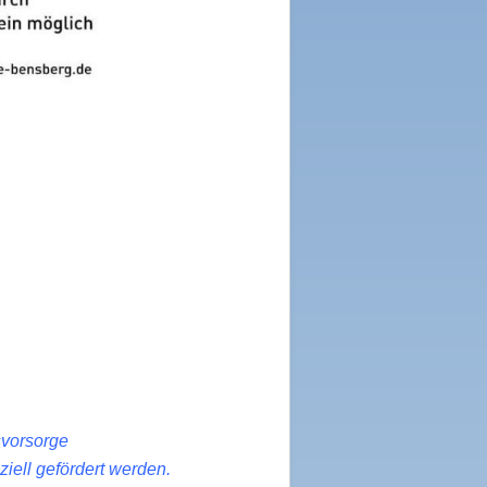
svorsorge
ziell gefördert werden.